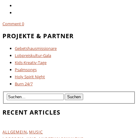
Comment
0
PROJEKTE & PARTNER
Gebetshausmissionare
Lobpreiskultur-Gala
Kids-Kreativ-Tage
Psalmsongs
Holy Spirit Night
Burn 24/7
RECENT ARTICLES
ALLGEMEIN
,
MUSIC